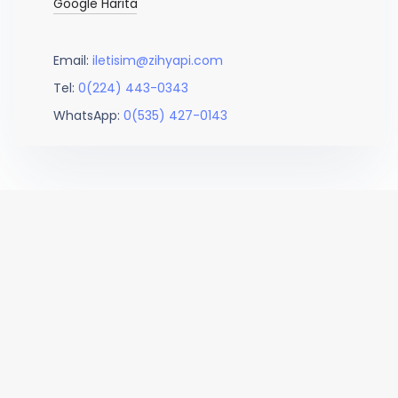
Google Harita
Email:
iletisim@zihyapi.com
Tel:
0(224) 443-0343
WhatsApp:
0(535) 427-0143