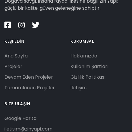
Doğaya saygı, insana fayda ilkesine bağlı Zih Yapı;
güçlü bir kalite, güven geleneğine sahiptir.
KEŞFEDİN
KURUMSAL
Ana Sayfa
Hakkımızda
Projeler
Kullanım Şartları
Devam Eden Projeler
Gizlilik Politikası
Tamamlanan Projeler
İletişim
BİZE ULAŞIN
Google Harita
iletisim@zihyapi.com